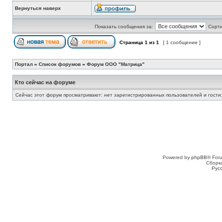
Вернуться наверх
Показать сообщения за:
Сорти
Страница
1
из
1
[ 1 сообщение ]
Портал
»
Список форумов
»
Форум ООО "Матрица"
Кто сейчас на форуме
Сейчас этот форум просматривают: нет зарегистрированных пользователей и гости:
Powered by
phpBB
® For
Сборк
Рус